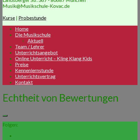
Musik@Musikschule-Kovac.de
Kurse
|
Probestunde
Home
Die Musikschule
Aktuell
Team / Lehrer
Unterrichtsangebot
Online Unterricht – Kling Klang Kids
Preise
Kennenlernstunde
Unterrichtsvertrag
Kontakt
Echtheit von Bewertungen
Folgen: