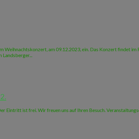
rem Weihnachtskonzert, am 09.12.2023, ein. Das Konzert findet im 
 Landsberger...
2.
r Eintritt ist frei. Wir freuen uns auf Ihren Besuch. Veranstaltu