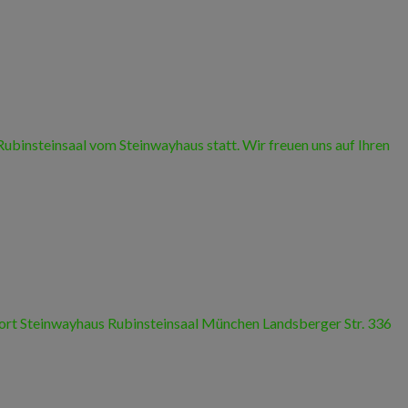
Rubinsteinsaal vom Steinwayhaus statt. Wir freuen uns auf Ihren
ngsort Steinwayhaus Rubinsteinsaal München Landsberger Str. 336