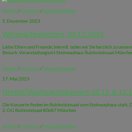
Aktuell
/
Konzerte
/
Veranstaltungen
5. Dezember 2023
Weihnachtskonzert, 09.12.2023
Liebe Eltern und Freunde, hiermit laden wir Sie herzlich zu unse
Besuch. Veranstaltungsort Steinwayhaus Rubinsteinsaal München
Aktuell
/
Konzerte
/
Veranstaltungen
17. Mai 2023
Herbst/Weihnachtskonzert 18.11. & 11.1
Die Konzerte finden im Rubinsteinsaal vom Steinwayhaus statt. De
2. OG Rubinsteisaal 80687 München
Aktuell
/
Konzerte
/
Veranstaltungen