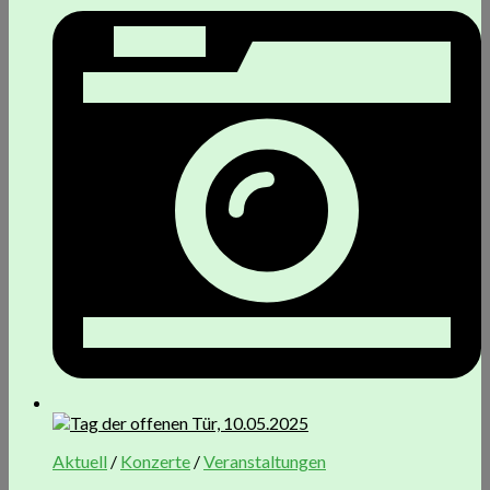
Aktuell
/
Konzerte
/
Veranstaltungen