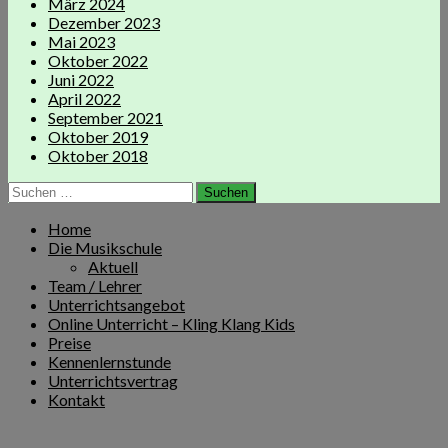
März 2024
Dezember 2023
Mai 2023
Oktober 2022
Juni 2022
April 2022
September 2021
Oktober 2019
Oktober 2018
Suchen
nach:
Home
Die Musikschule
Aktuell
Team / Lehrer
Unterrichtsangebot
Online Unterricht – Kling Klang Kids
Preise
Kennenlernstunde
Unterrichtsvertrag
Kontakt